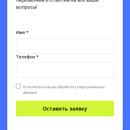
перезвоним и ответим на все ваши
вопросы!
Имя *
Телефон *
Я согласен(-на) на обработку персональных
данных
Оставить заявку