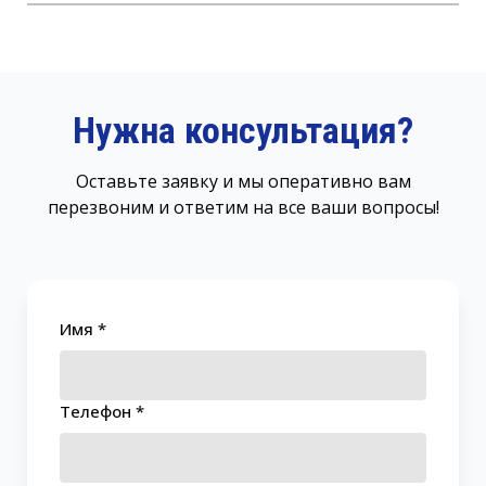
Нужна консультация?
Оставьте заявку и мы оперативно вам
перезвоним и ответим на все ваши вопросы!
Имя *
Телефон *