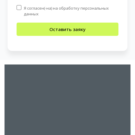
Я согласен(-на) на обработку персональных
данных
Оставить заяку