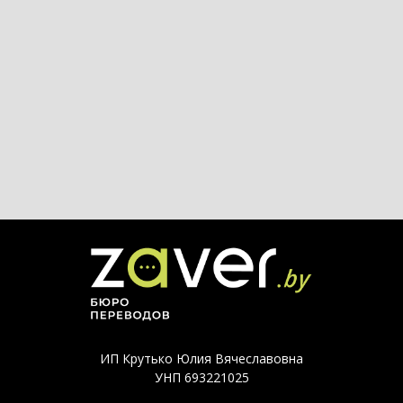
ИП Крутько Юлия Вячеславовна
УНП 693221025