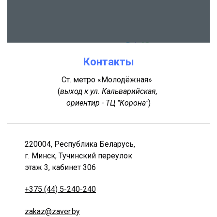
Контакты
Ст. метро «Молодёжная»
(
выход к ул. Кальварийская,
ориентир - ТЦ "Корона"
)
220004, Республика Беларусь,
г. Минск, Тучинский переулок
этаж 3, кабинет 306
+375 (44) 5-240-240
zakaz@zaver.by