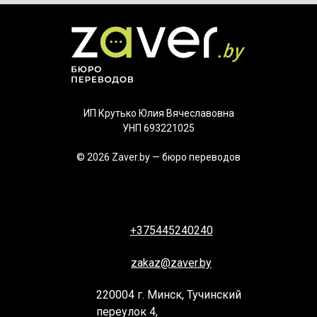
ИП Крутько Юлия Вячеславовна
УНП 693221025
© 2026 Zaver.by — бюро переводов
+375445240240
zakaz@zaver.by
220004 г. Минск, Тучинский
переулок 4,