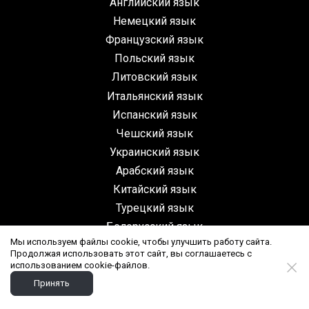
Английский язык
Немецкий язык
Французский язык
Польский язык
Литовский язык
Итальянский язык
Испанский язык
Чешский язык
Украинский язык
Арабский язык
Китайский язык
Турецкий язык
Белорусский язык
Мы используем файлы cookie, чтобы улучшить работу сайта.
Казахский язык
Продолжая использовать этот сайт, вы соглашаетесь с
использованием cookie-файлов.
Принять
Создано на