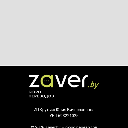
ИП Крутько Юлия Вячеславовна
УНП 693221025
© 2026 Zaver.by — бюро переводов