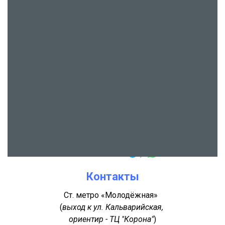
Контакты
Ст. метро «Молодёжная»
(
выход к ул. Кальварийская,
ориентир - ТЦ "Корона"
)