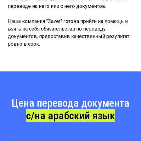
переводе на него или с него документов.
Наша компания "Zaver" готова прийти на помощь и
взять на себя обязательства по переводу
документов, предоставив качественный результат
ровно в срок.
Цена перевода документа
с/на арабский язык