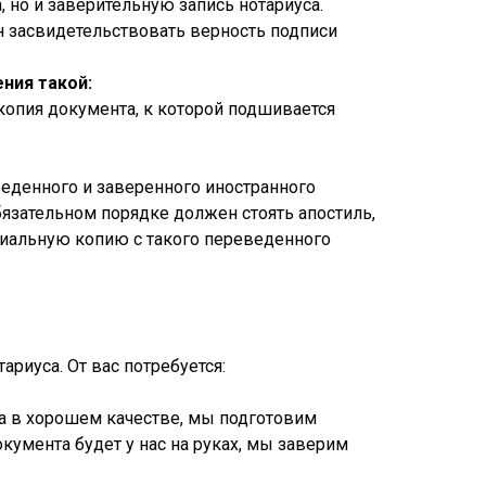
, но и заверительную запись нотариуса.
н засвидетельствовать верность подписи
ния такой:
копия документа, к которой подшивается
веденного и заверенного иностранного
бязательном порядке должен стоять апостиль,
ариальную копию с такого переведенного
ариуса. От вас потребуется:
а в хорошем качестве, мы подготовим
кумента будет у нас на руках, мы заверим