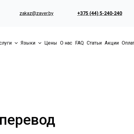
zakaz@zaver.by
+375 (44) 5-240-240
слуги
Языки
Цены
О нас
FAQ
Статьи
Акции
Оплат
перевод