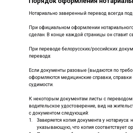
Порядок оформления нотариальн
Нотариально заверенный перевод всегда по
При официальном оформлении нотариального п
сделан. В конце каждой страницы он ставит 
При переводе белорусских/российских доку
перевода:
Если документы разовые (выдаются по требов
оформляются медицинские справки, справки с м
судимости.
К некоторым документам листы с переводом 
водительское удостоверение, вид на жительст
с документом следующий:
Заверяется копия документа у нотариуса: 
указывающую, что копия соответствует ор