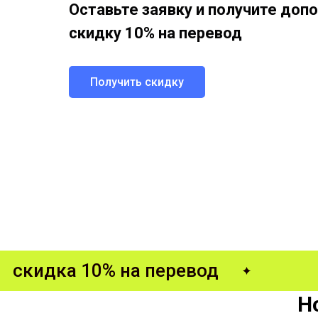
Оставьте заявку и получите до
скидку 10% на перевод
Получить скидку
Главная
Нотариальный перевод
скидка 10% на перевод
Н