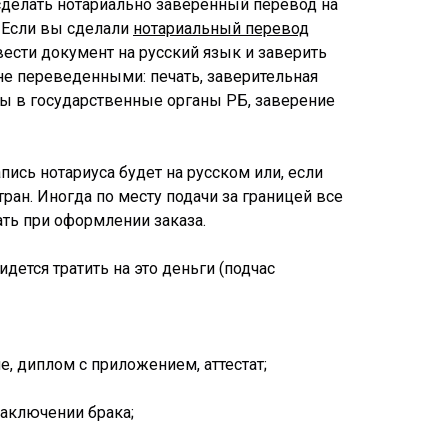
сделать нотариально заверенный перевод на
. Если вы сделали
нотариальный перевод
вести документ на русский язык и заверить
 не переведенными: печать, заверительная
нты в государственные органы РБ, заверение
пись нотариуса будет на русском или, если
ран. Иногда по месту подачи за границей все
ть при оформлении заказа.
ется тратить на это деньги (подчас
е, диплом с приложением, аттестат;
заключении брака;