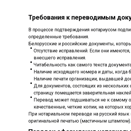
Требования к переводимым док
В процессе подтверждения нотариусом подпи
определенные требования.
Белорусские и российские документы, котор
Отсутствие исправлений. Если они имеются,
внесшего исправления.
Читабельность как самого текста документа,
Наличие исходящего номера и даты, когда 
Наличие печати организации, выдавшей док
Для документов, состоящих из нескольких 
страницу помещается заверительная наклей
Перевод может подшиваться не к самому ор
качественные, четкие копии, на которых хо
При нотариальном переводе на русский язык 
оригинальной печатью (мастичным штампом).