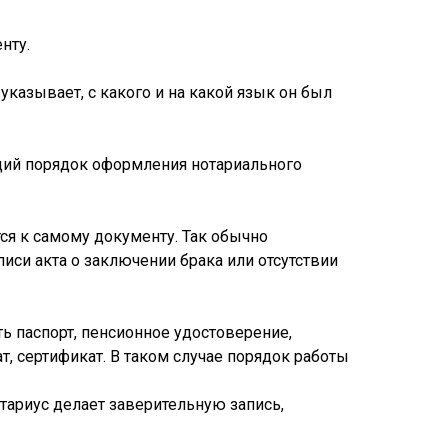
нту.
азывает, с какого и на какой язык он был
щий порядок оформления нотариального
ся к самому документу. Так обычно
писи акта о заключении брака или отсутствии
 паспорт, пенсионное удостоверение,
т, сертификат. В таком случае порядок работы
отариус делает заверительную запись,