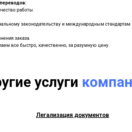
переводов:
ачество работы.
нальному законодательству и международным стандартам.
нения заказа.
ем все быстро, качественно, за разумную цену.
угие услуги
компа
Легализация документов