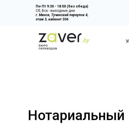
Пн-Пт
9:30 - 18:00 (без обеда)
Сб, Вск - выходные дни
г.
М
инск,
Т
учинский переулок 4
,
этаж 3, кабинет 306
У
Нотариальный 