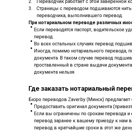
Переводчик работает с этой заверенной ко
Страницы с переводом подшиваются нитью
переводчика, выполнившего перевод.
При нотариальном переводе различных
ино
Если переводятся паспорт, водительское у
перевод.
Во всех остальных случаях перевод подшив
Иногда, помимо нотариального перевода, п
документа. В таком случае перевод подшив
проставленный в стране выдачи документа.
документа нельзя.
Где заказать нотариальный пер
Бюро переводов Zaver.by (Минск) предлагает 
Предоставить оригинал документа (привезт
Если вы ограничены по срокам перевода и
перевод заранее к вашему приезду к нам в 
перевод в кратчайшие сроки в этот же день