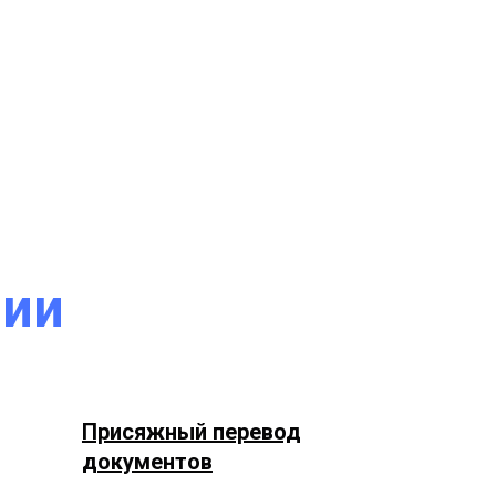
нии
Присяжный перевод
документов