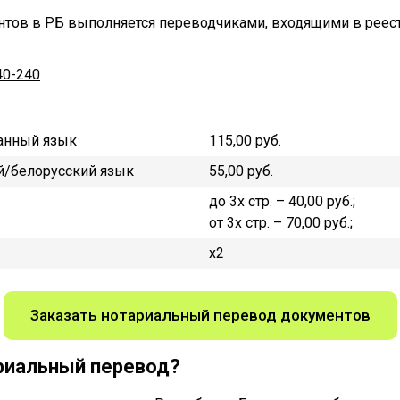
ов в РБ выполняется переводчиками, входящими в реест
40-240
ранный язык
115,00 руб.
й/белорусский язык
55,00 руб.
до 3х стр. – 40,00 руб.;
от 3х стр. – 70,00 руб.;
x2
Заказать нотариальный перевод документов
риальный перевод?