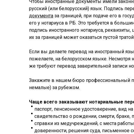
Чтобы иностранные документы имели законну
русский (или белорусский) язык. Подпись пе
документа
за границей, при подаче его в гос
его у нотариуса в РБ. Это требуется в больш
подпись иностранного нотариуса, реквизиты, 
их за границей может оказаться пустой трато
Если вы делаете перевод на иностранный язык 
пожелаете, на белорусском языке. Несмотря н
же требуют перевод заверительной записи н
Закажите в нашем бюро профессиональный пер
немалые) за рубежом.
Чаще всего заказывают нотариальные пер
паспорт, пенсионное удостоверение, вид на
свидетельство о рождении, смерти, браке, 
справки из медучреждений, с места работы, 
доверенности, решения суда, письменное со