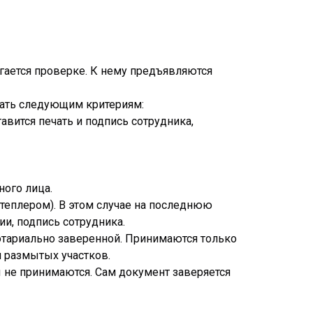
ается проверке. К нему предъявляются
вать следующим критериям:
авится печать и подпись сотрудника,
ного лица.
степлером). В этом случае на последнюю
ии, подпись сотрудника.
отариально заверенной. Принимаются только
и размытых участков.
ы не принимаются. Сам документ заверяется