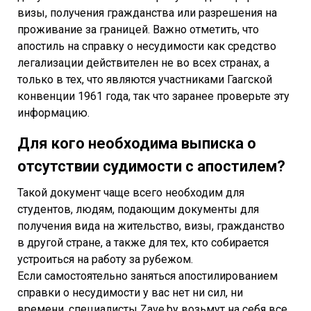
визы, получения гражданства или разрешения на
проживание за границей. Важно отметить, что
апостиль на справку о несудимости как средство
легализации действителен не во всех странах, а
только в тех, что являются участниками Гаагской
конвенции 1961 года, так что заранее проверьте эту
информацию.
Для кого необходима выписка о
отсутствии судимости с апостилем?
Такой документ чаще всего необходим для
студентов, людям, подающим документы для
получения вида на жительство, визы, гражданство
в другой стране, а также для тех, кто собирается
устроиться на работу за рубежом.
Если самостоятельно заняться апостилированием
справки о несудимости у вас нет ни сил, ни
времени, специалисты Zave.by возьмут на себя все