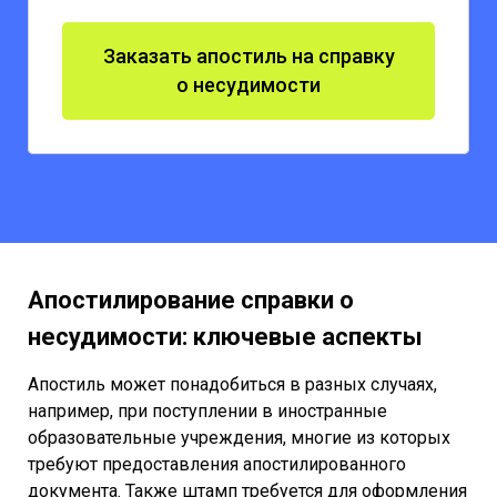
Заказать апостиль на справку
о несудимости
Апостилирование справки о
несудимости: ключевые аспекты
Апостиль может понадобиться в разных случаях,
например, при поступлении в иностранные
образовательные учреждения, многие из которых
требуют предоставления апостилированного
документа. Также штамп требуется для оформления