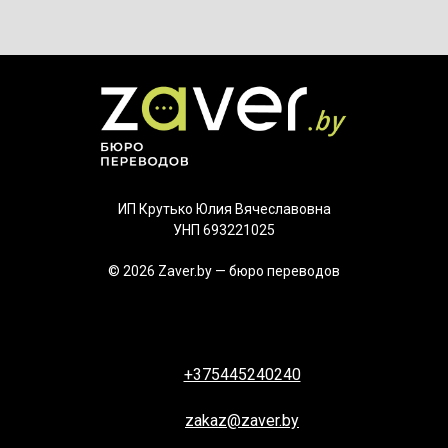
ИП Крутько Юлия Вячеславовна
УНП 693221025
© 2026 Zaver.by — бюро переводов
+375445240240
zakaz@zaver.by