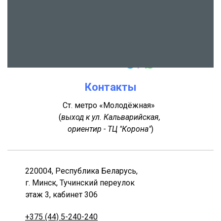
Контакты
Ст. метро «Молодёжная»
(
выход к ул. Кальварийская,
ориентир - ТЦ "Корона"
)
220004, Республика Беларусь,
г. Минск, Тучинский переулок
этаж 3, кабинет 306
+375 (44) 5-240-240