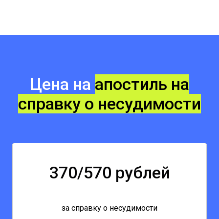
Цена на
апостиль
на
справку о несудимости
370/570 рублей
за справку о несудимости